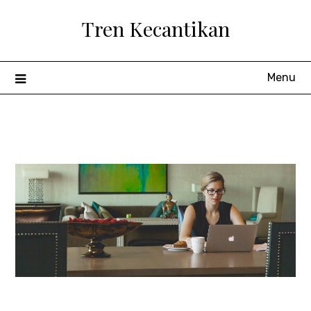
Skip
Tren Kecantikan
to
content
Menu