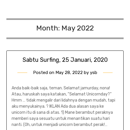
Month:
May 2022
Sabtu Surfing, 25 Januari, 2020
Posted on
May 28, 2022
by
ysb
Anda baik-baik saja, teman. Selamat jamurday, nona!
Atau, haruskah saya katakan, “Selamat Unicornday?”
Hmm … tidak mengalir dari lidahnya dengan mudah, tapi
aku menyukainya. ? IKLAN Ada dua alasan saya ke
unicorn itu di sana di atas. 1) Mane berambut peraknya
memberi saya sesuatu untuk menantikan suatu hari
nanti. (Oh, untuk menjadi unicorn berambut perak!…