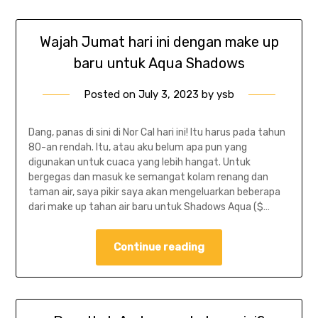
Wajah Jumat hari ini dengan make up
baru untuk Aqua Shadows
Posted on
July 3, 2023
by
ysb
Dang, panas di sini di Nor Cal hari ini! Itu harus pada tahun
80-an rendah. Itu, atau aku belum apa pun yang
digunakan untuk cuaca yang lebih hangat. Untuk
bergegas dan masuk ke semangat kolam renang dan
taman air, saya pikir saya akan mengeluarkan beberapa
dari make up tahan air baru untuk Shadows Aqua ($…
Continue reading