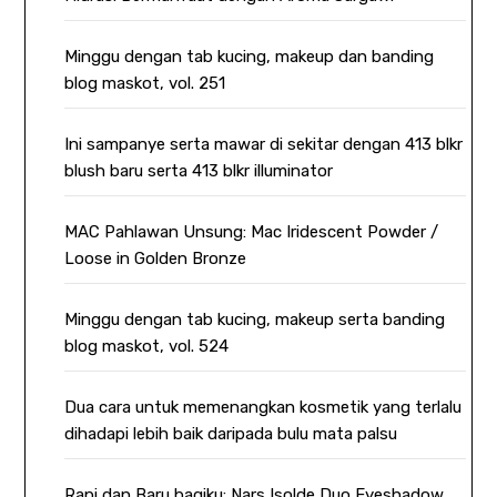
Minggu dengan tab kucing, makeup dan banding
blog maskot, vol. 251
Ini sampanye serta mawar di sekitar dengan 413 blkr
blush baru serta 413 blkr illuminator
MAC Pahlawan Unsung: Mac Iridescent Powder /
Loose in Golden Bronze
Minggu dengan tab kucing, makeup serta banding
blog maskot, vol. 524
Dua cara untuk memenangkan kosmetik yang terlalu
dihadapi lebih baik daripada bulu mata palsu
Rapi dan Baru bagiku: Nars Isolde Duo Eyeshadow