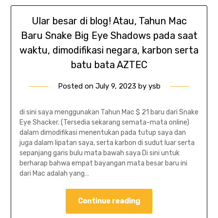
Ular besar di blog! Atau, Tahun Mac
Baru Snake Big Eye Shadows pada saat
waktu, dimodifikasi negara, karbon serta
batu bata AZTEC
Posted on
July 9, 2023
by
ysb
di sini saya menggunakan Tahun Mac $ 21 baru dari Snake
Eye Shacker. (Tersedia sekarang semata-mata online)
dalam dimodifikasi menentukan pada tutup saya dan
juga dalam lipatan saya, serta karbon di sudut luar serta
sepanjang garis bulu mata bawah saya Di sini untuk
berharap bahwa empat bayangan mata besar baru ini
dari Mac adalah yang…
Continue reading