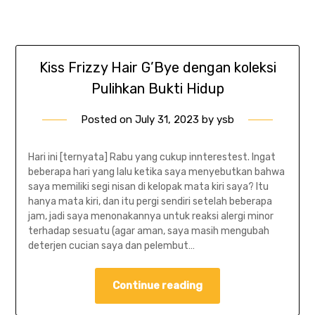
Kiss Frizzy Hair G’Bye dengan koleksi
Pulihkan Bukti Hidup
Posted on
July 31, 2023
by
ysb
Hari ini [ternyata] Rabu yang cukup innterestest. Ingat
beberapa hari yang lalu ketika saya menyebutkan bahwa
saya memiliki segi nisan di kelopak mata kiri saya? Itu
hanya mata kiri, dan itu pergi sendiri setelah beberapa
jam, jadi saya menonakannya untuk reaksi alergi minor
terhadap sesuatu (agar aman, saya masih mengubah
deterjen cucian saya dan pelembut…
Continue reading