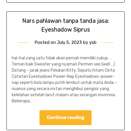
Nars pahlawan tanpa tanda jasa:
Eyeshadow Siprus
Posted on
July 5, 2023
by
ysb
hal-hal yang satu tidak akan pernah memiliki cukup …
Teman baik Sweater yang nyaman Permen see (well …)
Datang – jarak jeans Pelukan Kitty. Sepatu hitam Cinta
Catatan Eyeshadows Power-Nap Eyeshadows-power-
nap seperti bola lampu putih lembut untuk mata Anda –
nuansa yang secara instan menghibur pengisir yang
kelelahan setelah larut malam atau serangan insomnia.
Beberapa…
Continue reading