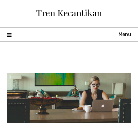
Skip
Tren Kecantikan
to
content
Menu