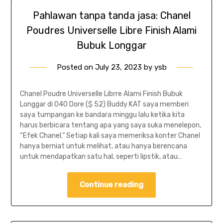
Pahlawan tanpa tanda jasa: Chanel
Poudres Universelle Libre Finish Alami
Bubuk Longgar
Posted on
July 23, 2023
by
ysb
Chanel Poudre Universelle Librre Alami Finish Bubuk
Longgar di 040 Dore ($ 52) Buddy KAT saya memberi
saya tumpangan ke bandara minggu lalu ketika kita
harus berbicara tentang apa yang saya suka menelepon,
“Efek Chanel.” Setiap kali saya memeriksa konter Chanel
hanya berniat untuk melihat, atau hanya berencana
untuk mendapatkan satu hal, seperti lipstik, atau…
Continue reading