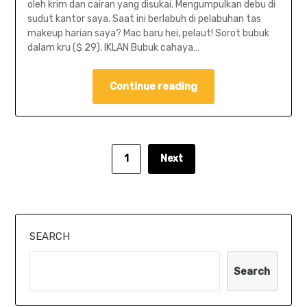
oleh krim dan cairan yang disukai. Mengumpulkan debu di
sudut kantor saya. Saat ini berlabuh di pelabuhan tas
makeup harian saya? Mac baru hei, pelaut! Sorot bubuk
dalam kru ($ 29). IKLAN Bubuk cahaya…
Continue reading
1
Next
SEARCH
Search