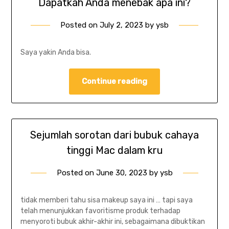
Dapatkah Anda menebak apa ini?
Posted on
July 2, 2023
by
ysb
Saya yakin Anda bisa.
Continue reading
Sejumlah sorotan dari bubuk cahaya
tinggi Mac dalam kru
Posted on
June 30, 2023
by
ysb
tidak memberi tahu sisa makeup saya ini … tapi saya
telah menunjukkan favoritisme produk terhadap
menyoroti bubuk akhir-akhir ini, sebagaimana dibuktikan