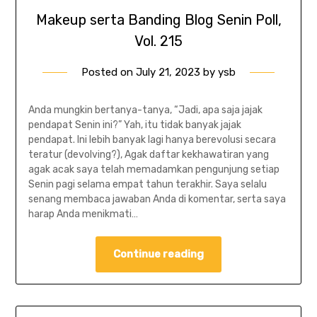
Makeup serta Banding Blog Senin Poll,
Vol. 215
Posted on
July 21, 2023
by
ysb
Anda mungkin bertanya-tanya, “Jadi, apa saja jajak
pendapat Senin ini?” Yah, itu tidak banyak jajak
pendapat. Ini lebih banyak lagi hanya berevolusi secara
teratur (devolving?), Agak daftar kekhawatiran yang
agak acak saya telah memadamkan pengunjung setiap
Senin pagi selama empat tahun terakhir. Saya selalu
senang membaca jawaban Anda di komentar, serta saya
harap Anda menikmati…
Continue reading