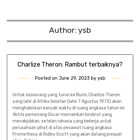
Author:
ysb
Charlize Theron: Rambut terbaiknya?
Posted on
June 29, 2023
by
ysb
Untuk seseorang yang turun ke Bumi, Charlize Theron
yang lahir di Afrika Selatan (lahir 7 Agustus 1975) akan
menghabiskan banyak waktu di ruang angkasa tahun ini.
Aktris pemenang Oscar memainkan birokrat yang
menakjubkan, setelan rahasia yang bekerja untuk
perusahaan jahat di atas pesawat ruang angkasa
Prometheus di Ridley Scott yang akan datang prequel