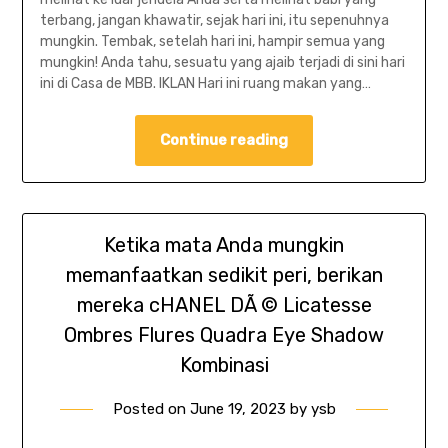
terbang, jangan khawatir, sejak hari ini, itu sepenuhnya
mungkin. Tembak, setelah hari ini, hampir semua yang
mungkin! Anda tahu, sesuatu yang ajaib terjadi di sini hari
ini di Casa de MBB. IKLAN Hari ini ruang makan yang…
Continue reading
Ketika mata Anda mungkin
memanfaatkan sedikit peri, berikan
mereka cHANEL DÃ © Licatesse
Ombres Flures Quadra Eye Shadow
Kombinasi
Posted on
June 19, 2023
by
ysb