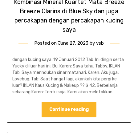
Kombinasi Mineral Kuartet Mata Breeze
Breeze Clarins di Blue Sky dan juga
percakapan dengan percakapan kucing
saya
Posted on
June 27, 2023
by
ysb
dengan kucing saya, 19 Januari 2012 Tab: Ini dingin serta
Yucky di luar hari ini, Bu. Karen: Saya tahu, Tabby. IKLAN
Tab: Saya merindukan sinar matahari. Karen: Aku juga,
Lovebug. Tab: Saat hangat lagi, akankah kita pergi ke
luar? IKLAN Kaus Kucing & Makeup ?? $ 42. Berbelanja
sekarang Karen: Tentu saja. Kami akan meletakkan…
Continue reading