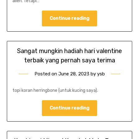
alien. Tetapi…
Continue reading
Sangat mungkin hadiah hari valentine
terbaik yang pernah saya terima
Posted on
June 28, 2023
by
ysb
topi koran herringbone (untuk kucing saya).
Continue reading