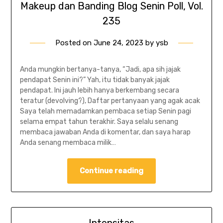
Makeup dan Banding Blog Senin Poll, Vol.
235
Posted on
June 24, 2023
by
ysb
Anda mungkin bertanya-tanya, “Jadi, apa sih jajak
pendapat Senin ini?” Yah, itu tidak banyak jajak
pendapat. Ini jauh lebih hanya berkembang secara
teratur (devolving?), Daftar pertanyaan yang agak acak
Saya telah memadamkan pembaca setiap Senin pagi
selama empat tahun terakhir. Saya selalu senang
membaca jawaban Anda di komentar, dan saya harap
Anda senang membaca milik…
Continue reading