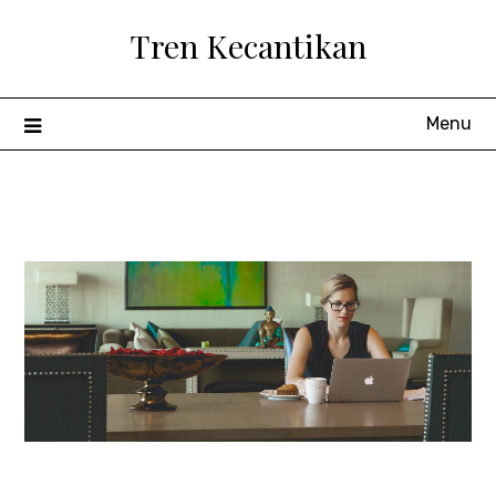
Skip
Tren Kecantikan
to
content
Menu