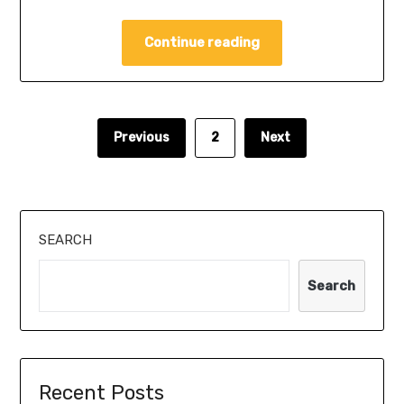
Continue reading
Previous
2
Next
SEARCH
Search
Recent Posts