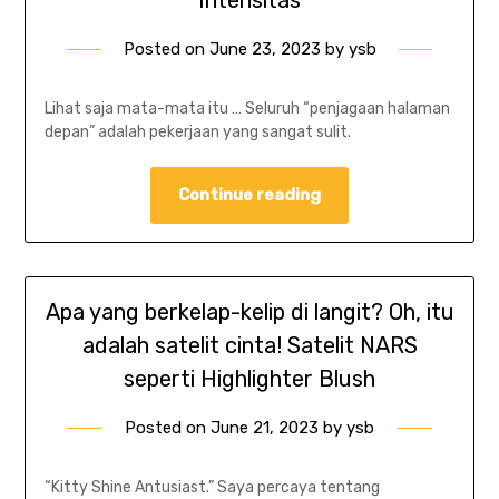
Intensitas
Posted on
June 23, 2023
by
ysb
Lihat saja mata-mata itu … Seluruh “penjagaan halaman
depan” adalah pekerjaan yang sangat sulit.
Continue reading
Apa yang berkelap-kelip di langit? Oh, itu
adalah satelit cinta! Satelit NARS
seperti Highlighter Blush
Posted on
June 21, 2023
by
ysb
“Kitty Shine Antusiast.” Saya percaya tentang