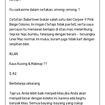
Itu sarkasme dalam cetakan, omong-omong. ?
Catatan: Babetown bukan salah satu dari Corpse-Y Pink
Beige Colores. Ini ringan (tetapi tidak pastel), serta saya
percaya itu menawan berlapis di atas mac melambung,
tepi ke tepi, bumbu, telanjang dengan berani – tersangka
Liner Mac normal. Ini mulus, buram juga tidak kait dengan
serpihan bibir.
IKLAN
Kaus Kucing & Makeup ??
$ 42.
Berbelanja sekarang
Tapi ya, Anda lebih baik menjadi kilau jika Anda akan
menjadi besar dengan koleksi ini, karena ada begitu
banyak kilau. Semua bayang-bayang yang cukup