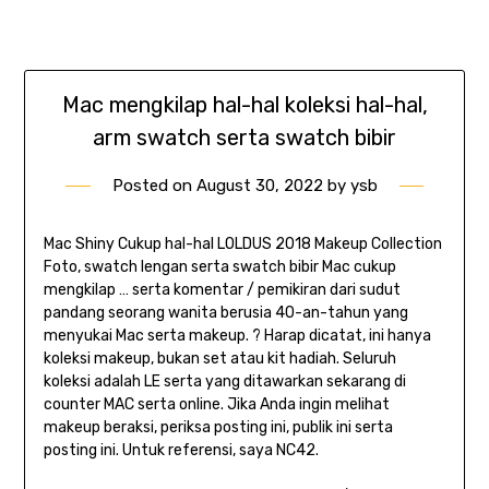
Mac mengkilap hal-hal koleksi hal-hal,
arm swatch serta swatch bibir
Posted on
August 30, 2022
by
ysb
Mac Shiny Cukup hal-hal LOLDUS 2018 Makeup Collection
Foto, swatch lengan serta swatch bibir Mac cukup
mengkilap … serta komentar / pemikiran dari sudut
pandang seorang wanita berusia 40-an-tahun yang
menyukai Mac serta makeup. ? Harap dicatat, ini hanya
koleksi makeup, bukan set atau kit hadiah. Seluruh
koleksi adalah LE serta yang ditawarkan sekarang di
counter MAC serta online. Jika Anda ingin melihat
makeup beraksi, periksa posting ini, publik ini serta
posting ini. Untuk referensi, saya NC42.