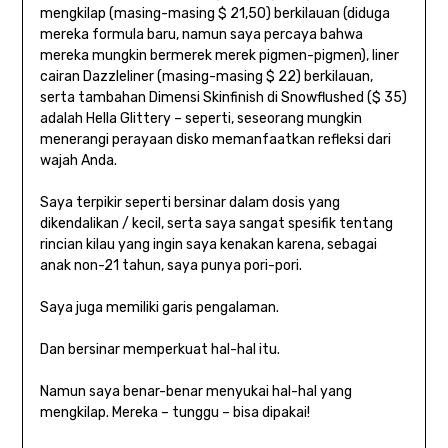
mengkilap (masing-masing $ 21,50) berkilauan (diduga
mereka formula baru, namun saya percaya bahwa
mereka mungkin bermerek merek pigmen-pigmen), liner
cairan Dazzleliner (masing-masing $ 22) berkilauan,
serta tambahan Dimensi Skinfinish di Snowflushed ($ 35)
adalah Hella Glittery – seperti, seseorang mungkin
menerangi perayaan disko memanfaatkan refleksi dari
wajah Anda.
Saya terpikir seperti bersinar dalam dosis yang
dikendalikan / kecil, serta saya sangat spesifik tentang
rincian kilau yang ingin saya kenakan karena, sebagai
anak non-21 tahun, saya punya pori-pori.
Saya juga memiliki garis pengalaman.
Dan bersinar memperkuat hal-hal itu.
Namun saya benar-benar menyukai hal-hal yang
mengkilap. Mereka – tunggu – bisa dipakai!