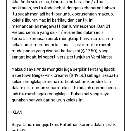
Jika Anda suka kilau, kilau, es, mutiara dan / atau
berkilauan, serta Anda hebat dengan kebenaran bahwa
itu sudah menjadi hari libur untuk perusahaan makeup,
koleksi liburan Mac ini berkilau dan cantik. Ini
memancarkan megawatt dari luminescence. Dari 21
Pieces, semua yang diukir / Busheded dalam edisi
terbatas kemasan perak mengkilap, hanya satu sama
sekali tidak memancar ke sana – lipstik matte merah
muda panas yang disebut kedua pipi ($ 19,50), yang
sangat indah. Ini seperti versi pertunjukan Versi Matte.
Maksud saya Anda mungkin juga berpikir tentang lipstik
Babetown Beige-Pink Creamy ($ 19,50) sebagai sesuatu
selain mengkilap, karena itu tidak seburuk produk lain
dalam rilis, namun secara teknis itu adalah cremesheen,
jadi itu masih agak mengkilap … Bukan hal yang saya
gunakan banyak dari seluruh koleksi ini.
IKLAN
Saya tahu, mengejutkan. Hal pilihan Karen adalah lipstik
netral?!