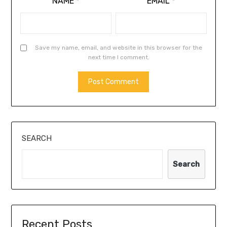
NAME
*
EMAIL
*
Save my name, email, and website in this browser for the
next time I comment.
SEARCH
Search
Recent Posts