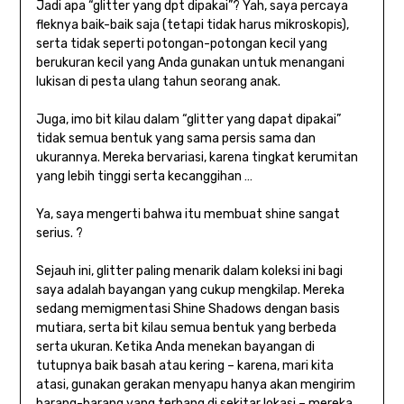
Jadi apa “glitter yang dpt dipakai”? Yah, saya percaya
fleknya baik-baik saja (tetapi tidak harus mikroskopis),
serta tidak seperti potongan-potongan kecil yang
berukuran kecil yang Anda gunakan untuk menangani
lukisan di pesta ulang tahun seorang anak.
Juga, imo bit kilau dalam “glitter yang dapat dipakai”
tidak semua bentuk yang sama persis sama dan
ukurannya. Mereka bervariasi, karena tingkat kerumitan
yang lebih tinggi serta kecanggihan …
Ya, saya mengerti bahwa itu membuat shine sangat
serius. ?
Sejauh ini, glitter paling menarik dalam koleksi ini bagi
saya adalah bayangan yang cukup mengkilap. Mereka
sedang memigmentasi Shine Shadows dengan basis
mutiara, serta bit kilau semua bentuk yang berbeda
serta ukuran. Ketika Anda menekan bayangan di
tutupnya baik basah atau kering – karena, mari kita
atasi, gunakan gerakan menyapu hanya akan mengirim
barang-barang yang terbang di sekitar lokasi – mereka