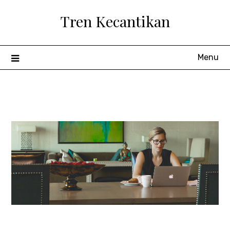
Skip
Tren Kecantikan
to
content
Menu