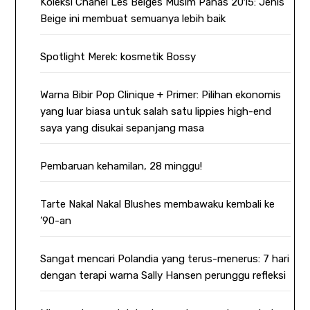
Koleksi Chanel Les Beiges Musim Panas 2015: Jenis
Beige ini membuat semuanya lebih baik
Spotlight Merek: kosmetik Bossy
Warna Bibir Pop Clinique + Primer: Pilihan ekonomis
yang luar biasa untuk salah satu lippies high-end
saya yang disukai sepanjang masa
Pembaruan kehamilan, 28 minggu!
Tarte Nakal Nakal Blushes membawaku kembali ke
’90-an
Sangat mencari Polandia yang terus-menerus: 7 hari
dengan terapi warna Sally Hansen perunggu refleksi