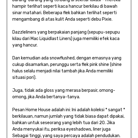
hampir terlihat seperti kaca hancur berkilau di bawah
sinar matahari. Beberapa flek bahkan terlihat seperti
mengambang di atas kulit Anda seperti debu Pixie.
Dazzleliners yang berpakaian panjang (sepupu-sepupu
kilau dari Mac Liquidlast Liners) juga memiliki efek kaca
yang hancur.
Dan kemudian ada snowflushed, dengan emasnya yang
cukup disamarkan, perunggu serta flek pink shine (shine
halus selalu menjadi nilai tambah jika Anda memiliki
situasi pori).
Juga, tidak ada gloss yang merasa berpasir, omong-
omong, jika Anda bertanya-tanya.
Pesan Home House adalah ini: Ini adalah koleksi * sangat *
berkilauan, namun jumlah yang tidak biasa dapat dipakai,
bahkan untuk seseorang yang lebih tua dari 20. Jika
Anda menyukai itu, periksa eyeshadows, liner juga
Sebagai tinggi, yang saya percaya adalah pendudukan.